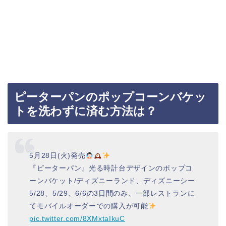
ピーターパンのポップコーンバケッ
トを洗わずに済む方法は？
5月28日(火)発売
『ピーターパン』光る時計台デザインのポップコ
ーンバケット/ディズニーランド、ディズニーシー
5/28、5/29、6/6の3日間のみ、一部レストランに
てモバイルオーダーでの購入が可能
pic.twitter.com/8XMxtaIkuC