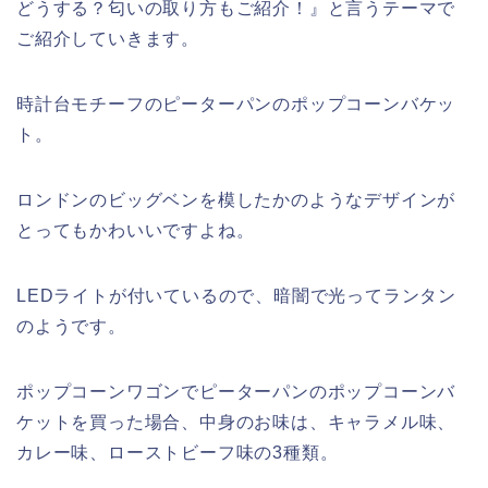
どうする？匂いの取り方もご紹介！』と言うテーマで
ご紹介していきます。
時計台モチーフのピーターパンのポップコーンバケッ
ト。
ロンドンのビッグベンを模したかのようなデザインが
とってもかわいいですよね。
LEDライトが付いているので、暗闇で光ってランタン
のようです。
ポップコーンワゴンでピーターパンのポップコーンバ
ケットを買った場合、中身のお味は、キャラメル味、
カレー味、ローストビーフ味の3種類。