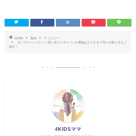
HOME
観光
ディズニー
ポップコーンバケット洗い方ピーターパンの電池はどうする？匂いの取り方もご
紹介！
4KIDSママ