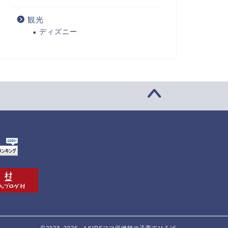
観光
ディズニー
2023–2026 ４KIDSママ保健師の子育てひろば