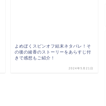
よめぼくスピンオフ結末ネタバレ！そ
の後の綾香のストーリーをあらすじ付
きで感想もご紹介！
日
2024年5月21日