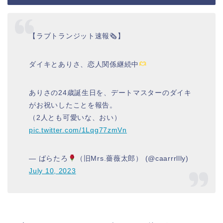
【ラブトランジット速報🗞】
ダイキとありさ、恋人関係継続中
ありさの24歳誕生日を、デートマスターのダイキ
がお祝いしたことを報告。
（2人とも可愛いな、おい）
pic.twitter.com/1Lqg77zmVn
— ばらたろ
（旧Mrs.薔薇太郎） (@caarrrllly)
July 10, 2023