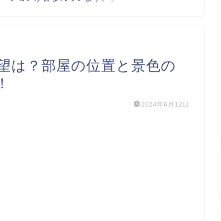
望は？部屋の位置と景色の
！
2024年6月12日