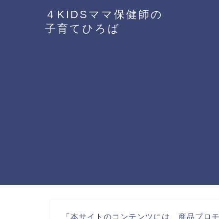
４KIDSママ保健師の
子育てひろば
「本サイトのコンテンツには、商品プロ