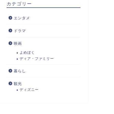
カテゴリー
エンタメ
ドラマ
映画
よめぼく
ディア・ファミリー
暮らし
観光
ディズニー