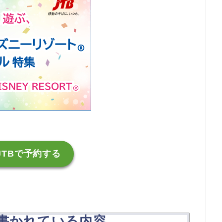
JTBで予約する
書かれている内容