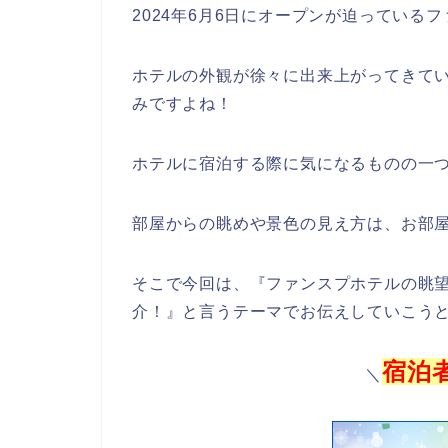
2024年6月6日にオープンが迫っている
ホテルの外観が徐々に出来上がってきて
みですよね！
ホテルに宿泊する際に気になるものの一
部屋からの眺めや景色の見え方は、お部
そこで今回は、『ファンスプホテルの眺
介！』と言うテーマでお伝えしていこう
宿泊
＼